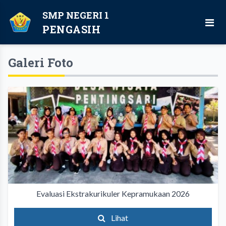
SMP NEGERI 1
PENGASIH
Galeri Foto
Evaluasi Ekstrakurikuler Kepramukaan 2026
Lihat