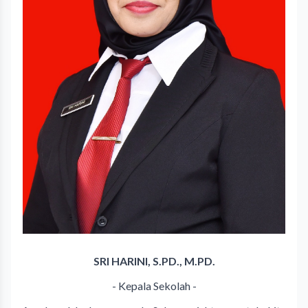
SRI HARINI, S.PD., M.PD.
- Kepala Sekolah -