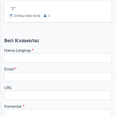
"1"
23 May 2026 10:02
1
Beri Komentar
Nama Lengkap
*
Email
*
URL
Komentar
*